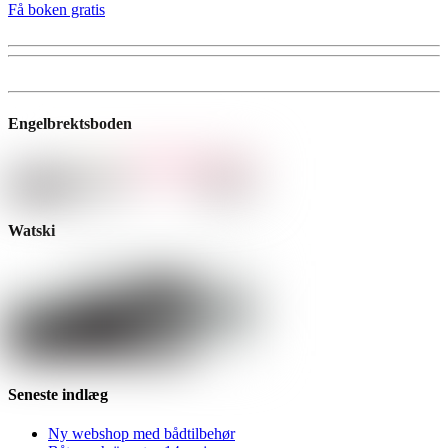
Få boken gratis
Engelbrektsboden
Watski
Seneste indlæg
Ny webshop med bådtilbehør