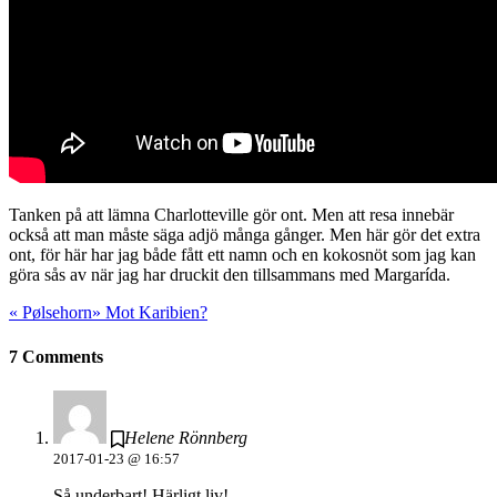
Tanken på att lämna Charlotteville gör ont. Men att resa innebär
också att man måste säga adjö många gånger. Men här gör det extra
ont, för här har jag både fått ett namn och en kokosnöt som jag kan
göra sås av när jag har druckit den tillsammans med Margarída.
«
Pølsehorn
»
Mot Karibien?
7 Comments
Helene Rönnberg
2017-01-23 @ 16:57
Så underbart! Härligt liv!