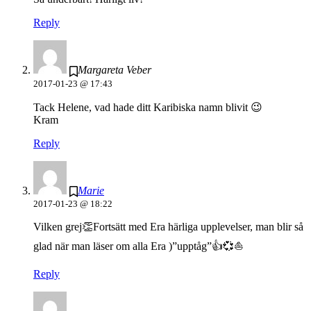
Reply
Margareta Veber
2017-01-23 @ 17:43
Tack Helene, vad hade ditt Karibiska namn blivit 😉
Kram
Reply
Marie
2017-01-23 @ 18:22
Vilken grej👏Fortsätt med Era härliga upplevelser, man blir så
glad när man läser om alla Era )”upptåg”👍💞⛵️
Reply