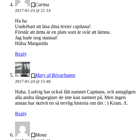
Carina
2017-01-23 @ 21:14
Ha ha
Underbart att läsa dina texter capitana!
Förstår att detta är en plats som är svår att lämna.
Jag hade nog stannat!
Hälsa Margarida
Reply
Mary af Rövarhamn
2017-01-24 @ 15:48
Haha. Ludvig har också fått namnet Capitana, och antagligen
alla andra långseglare de inte kan namnet på. Men ingen
annan har skrivit en så trevlig historia om det : ) Kram. /L
Reply
Mona