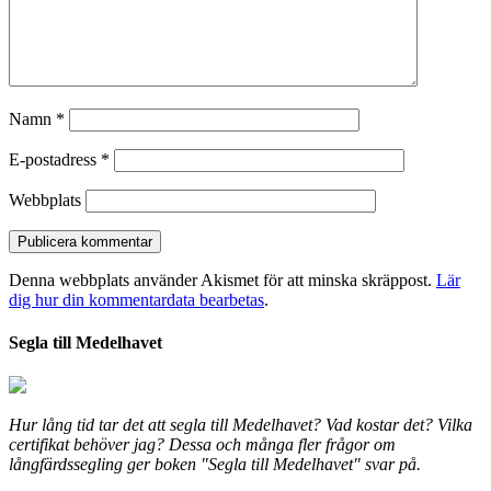
Namn
*
E-postadress
*
Webbplats
Denna webbplats använder Akismet för att minska skräppost.
Lär
dig hur din kommentardata bearbetas
.
Segla till Medelhavet
Hur lång tid tar det att segla till Medelhavet? Vad kostar det? Vilka
certifikat behöver jag? Dessa och många fler frågor om
långfärdssegling ger boken "Segla till Medelhavet" svar på.