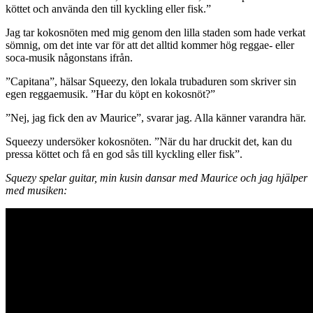
köttet och använda den till kyckling eller fisk.”
Jag tar kokosnöten med mig genom den lilla staden som hade verkat
sömnig, om det inte var för att det alltid kommer hög reggae- eller
soca-musik någonstans ifrån.
”Capitana”, hälsar Squeezy, den lokala trubaduren som skriver sin
egen reggaemusik. ”Har du köpt en kokosnöt?”
”Nej, jag fick den av Maurice”, svarar jag. Alla känner varandra här.
Squeezy undersöker kokosnöten. ”När du har druckit det, kan du
pressa köttet och få en god sås till kyckling eller fisk”.
Squezy spelar guitar, min kusin dansar med Maurice och jag hjälper
med musiken: