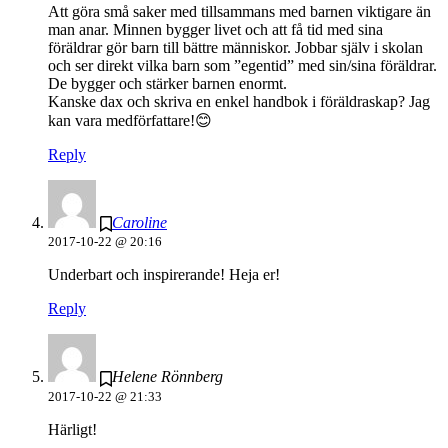
Att göra små saker med tillsammans med barnen viktigare än
man anar. Minnen bygger livet och att få tid med sina
föräldrar gör barn till bättre människor. Jobbar själv i skolan
och ser direkt vilka barn som ”egentid” med sin/sina föräldrar.
De bygger och stärker barnen enormt.
Kanske dax och skriva en enkel handbok i föräldraskap? Jag
kan vara medförfattare!😊
Reply
Caroline
2017-10-22 @ 20:16
Underbart och inspirerande! Heja er!
Reply
Helene Rönnberg
2017-10-22 @ 21:33
Härligt!