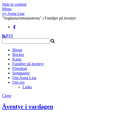
Skip to content
Menu
s/y Anna Lisa
"Seglarna/entusiasterna" i Familjer på äventyr
RSS
Blogg
Böcker
Karta
Familjer på äventyr
Föredrag
Seminarier
Om Anna Lisa
Om oss
Links
Close
Äventyr i vardagen