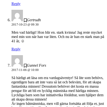
Reply
Gertrudh
2017-10-23 @ 09:30
Men vad härligt! Hon blir en. stark kvinna! Jag reste mycket
med min son när han var liten. Och nu är han en stark man på
41 år, ☺️
Reply
Gunnel Fors
2017-11-06 @ 10:00
Så härligt att läsa om era vardagsäventyr! Så lite som behövs,
egentligen bara att inte vara så lat och bekväm, för att skapa
fantastiska minnen! Dessutom behöver det kosta en massa
pengar för att bli en lycklig människa med härliga minnen.
Lyckliga barn som har initiativrika föräldrar, som hjälper dem
att skapa dessa minnen!
Är ingen båtmänniska, men vill gärna fortsätta att följa er, just