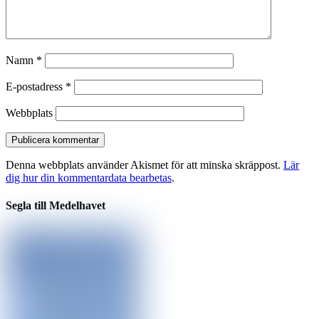
Namn
*
E-postadress
*
Webbplats
Denna webbplats använder Akismet för att minska skräppost.
Lär
dig hur din kommentardata bearbetas
.
Segla till Medelhavet