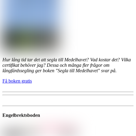
Hur lång tid tar det att segla till Medelhavet? Vad kostar det? Vilka
certifikat behöver jag? Dessa och många fler frågor om
långfärdssegling ger boken "Segla till Medelhavet" svar på.
Få boken gratis
Engelbrektsboden