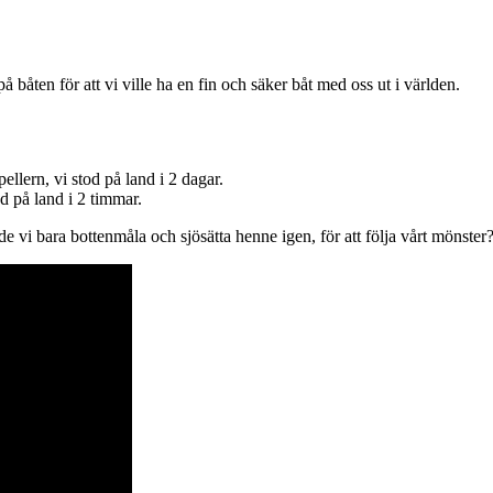
båten för att vi ville ha en fin och säker båt med oss ut i världen.
ellern, vi stod på land i 2 dagar.
od på land i 2 timmar.
 vi bara bottenmåla och sjösätta henne igen, för att följa vårt mönster