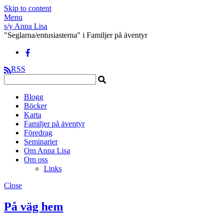
Skip to content
Menu
s/y Anna Lisa
"Seglarna/entusiasterna" i Familjer på äventyr
RSS
Blogg
Böcker
Karta
Familjer på äventyr
Föredrag
Seminarier
Om Anna Lisa
Om oss
Links
Close
På väg hem