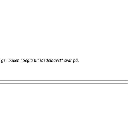
g ger boken "Segla till Medelhavet" svar på.