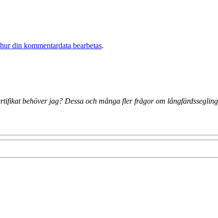
 hur din kommentardata bearbetas
.
 certifikat behöver jag? Dessa och många fler frågor om långfärdsseglin