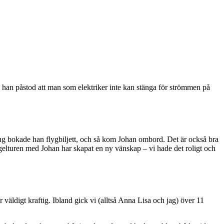
m han påstod att man som elektriker inte kan stänga för strömmen på
ng bokade han flygbiljett, och så kom Johan ombord. Det är också bra
gelturen med Johan har skapat en ny vänskap – vi hade det roligt och
digt kraftig. Ibland gick vi (alltså Anna Lisa och jag) över 11