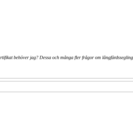
 certifikat behöver jag? Dessa och många fler frågor om långfärdsseglin