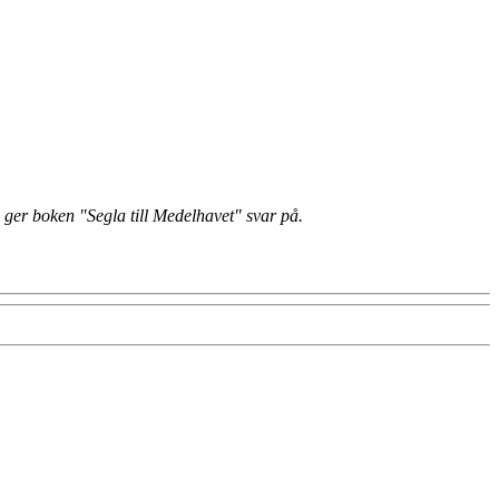
g ger boken "Segla till Medelhavet" svar på.