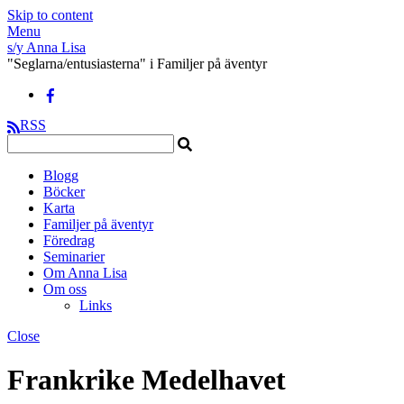
Skip to content
Menu
s/y Anna Lisa
"Seglarna/entusiasterna" i Familjer på äventyr
RSS
Blogg
Böcker
Karta
Familjer på äventyr
Föredrag
Seminarier
Om Anna Lisa
Om oss
Links
Close
Frankrike Medelhavet