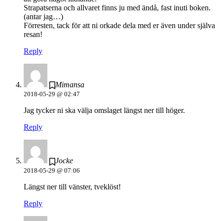
Strapatserna och allvaret finns ju med ändå, fast inuti boken.
(antar jag…)
Förresten, tack för att ni orkade dela med er även under själva
resan!
Reply
Mimansa
2018-05-29 @ 02:47
Jag tycker ni ska välja omslaget längst ner till höger.
Reply
Jocke
2018-05-29 @ 07:06
Längst ner till vänster, tveklöst!
Reply