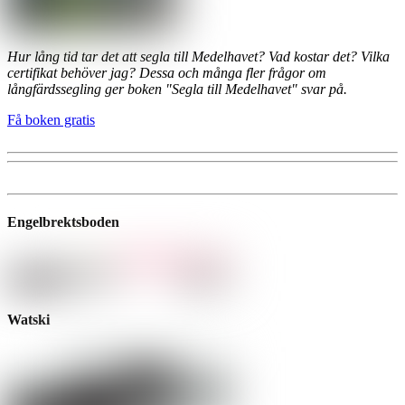
Hur lång tid tar det att segla till Medelhavet? Vad kostar det? Vilka
certifikat behöver jag? Dessa och många fler frågor om
långfärdssegling ger boken "Segla till Medelhavet" svar på.
Få boken gratis
Engelbrektsboden
Watski