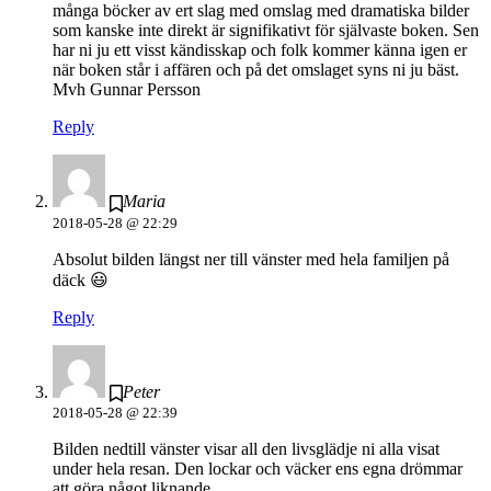
många böcker av ert slag med omslag med dramatiska bilder
som kanske inte direkt är signifikativt för självaste boken. Sen
har ni ju ett visst kändisskap och folk kommer känna igen er
när boken står i affären och på det omslaget syns ni ju bäst.
Mvh Gunnar Persson
Reply
Maria
2018-05-28 @ 22:29
Absolut bilden längst ner till vänster med hela familjen på
däck 😃
Reply
Peter
2018-05-28 @ 22:39
Bilden nedtill vänster visar all den livsglädje ni alla visat
under hela resan. Den lockar och väcker ens egna drömmar
att göra något liknande.