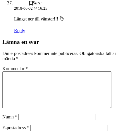
Sara
2018-06-02 @ 16:25
Längst ner till vänster!!! 👌
Reply
Lämna ett svar
Din e-postadress kommer inte publiceras.
Obligatoriska fält är
märkta
*
Kommentar
*
Namn
*
E-postadress
*