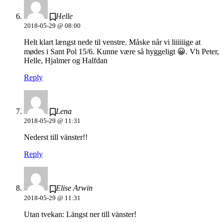
Helle
2018-05-29 @ 08:00
Helt klart længst nede til venstre. Måske når vi liiiiiige at
mødes i Sant Pol 15/6. Kunne være så hyggeligt 😀. Vh Peter,
Helle, Hjalmer og Halfdan
Reply
Lena
2018-05-29 @ 11:31
Nederst till vänster!!
Reply
Elise Arwin
2018-05-29 @ 11:31
Utan tvekan: Längst ner till vänster!