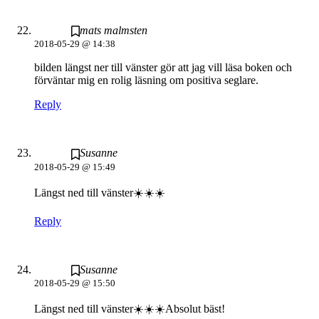
mats malmsten
2018-05-29 @ 14:38
bilden längst ner till vänster gör att jag vill läsa boken och
förväntar mig en rolig läsning om positiva seglare.
Reply
Susanne
2018-05-29 @ 15:49
Längst ned till vänster☀️☀️☀️
Reply
Susanne
2018-05-29 @ 15:50
Längst ned till vänster☀️☀️☀️Absolut bäst!