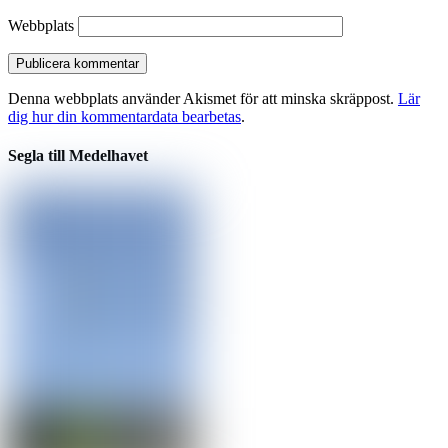
Webbplats
Denna webbplats använder Akismet för att minska skräppost.
Lär
dig hur din kommentardata bearbetas
.
Segla till Medelhavet