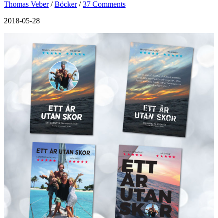
Thomas Veber
/
Böcker
/
37 Comments
2018-05-28