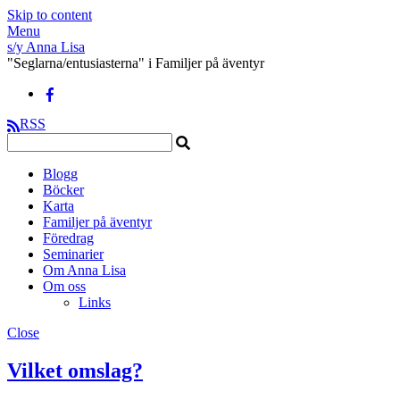
Skip to content
Menu
s/y Anna Lisa
"Seglarna/entusiasterna" i Familjer på äventyr
RSS
Blogg
Böcker
Karta
Familjer på äventyr
Föredrag
Seminarier
Om Anna Lisa
Om oss
Links
Close
Vilket omslag?