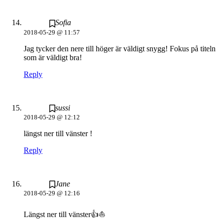
Sofia
2018-05-29 @ 11:57
Jag tycker den nere till höger är väldigt snygg! Fokus på titeln
som är väldigt bra!
Reply
sussi
2018-05-29 @ 12:12
längst ner till vänster !
Reply
Jane
2018-05-29 @ 12:16
Längst ner till vänster👍⛵️