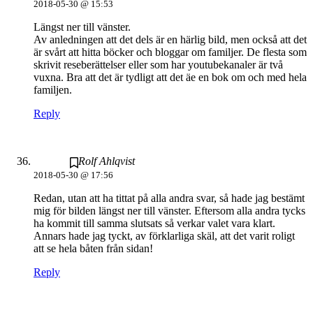
2018-05-30 @ 15:53
Längst ner till vänster.
Av anledningen att det dels är en härlig bild, men också att det
är svårt att hitta böcker och bloggar om familjer. De flesta som
skrivit reseberättelser eller som har youtubekanaler är två
vuxna. Bra att det är tydligt att det äe en bok om och med hela
familjen.
Reply
Rolf Ahlqvist
2018-05-30 @ 17:56
Redan, utan att ha tittat på alla andra svar, så hade jag bestämt
mig för bilden längst ner till vänster. Eftersom alla andra tycks
ha kommit till samma slutsats så verkar valet vara klart.
Annars hade jag tyckt, av förklarliga skäl, att det varit roligt
att se hela båten från sidan!
Reply