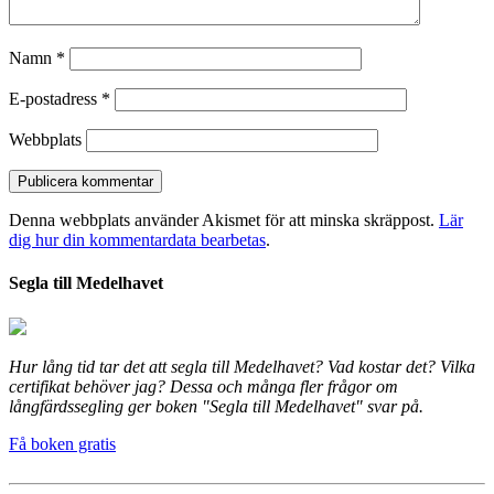
Namn
*
E-postadress
*
Webbplats
Denna webbplats använder Akismet för att minska skräppost.
Lär
dig hur din kommentardata bearbetas
.
Segla till Medelhavet
Hur lång tid tar det att segla till Medelhavet? Vad kostar det? Vilka
certifikat behöver jag? Dessa och många fler frågor om
långfärdssegling ger boken "Segla till Medelhavet" svar på.
Få boken gratis