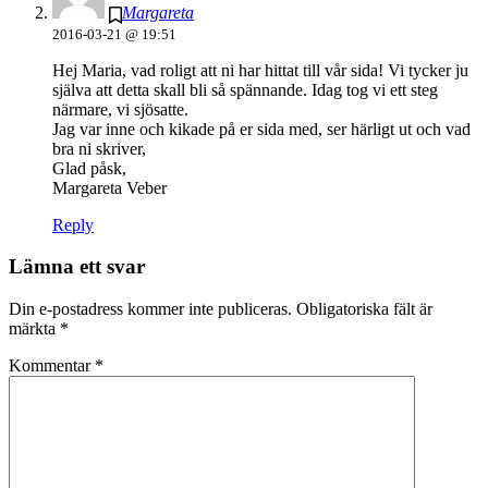
Margareta
2016-03-21 @ 19:51
Hej Maria, vad roligt att ni har hittat till vår sida! Vi tycker ju
själva att detta skall bli så spännande. Idag tog vi ett steg
närmare, vi sjösatte.
Jag var inne och kikade på er sida med, ser härligt ut och vad
bra ni skriver,
Glad påsk,
Margareta Veber
Reply
Lämna ett svar
Din e-postadress kommer inte publiceras.
Obligatoriska fält är
märkta
*
Kommentar
*