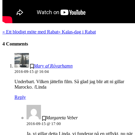
«
Ett blodigt möte med Rabat
»
Kalas-dag i Rabat
4 Comments
Mary af Rövarhamn
2016-09-15 @ 16:04
Underbart. Vilken jättefin film. Så glad jag blir att ni gillar
Marocko. /Linda
Reply
Margareta Veber
2016-09-15 @ 17:00
Ja, vi gillar detta Linda, vi funderar på en utflykt, nu när