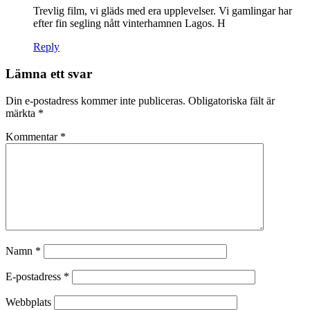
Trevlig film, vi gläds med era upplevelser. Vi gamlingar har
efter fin segling nått vinterhamnen Lagos. H
Reply
Lämna ett svar
Din e-postadress kommer inte publiceras.
Obligatoriska fält är
märkta
*
Kommentar
*
Namn
*
E-postadress
*
Webbplats