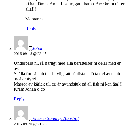
vi kan lämna Anna Lisa tryggt i hamn. Stor kram till er
alla!!!
Margareta
Reply
Johan
2016-09-18 @ 23:45
Underbara ni, så härligt med alla berättelser ni delar med er
av!
Snälla fortsätt, det är ljuvligt att på distans få ta del av en del
av äventyret.
Massor av kärlek till er, är avundsjuk på all fisk ni kan äta!!!
Kram Johan o co
Reply
Eivor o Sören sy Apostrof
2016-09-20 @ 21:26