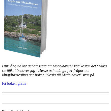
Hur lång tid tar det att segla till Medelhavet? Vad kostar det? Vilka
certifikat behöver jag? Dessa och många fler frågor om
långfärdssegling ger boken "Segla till Medelhavet" svar på.
Få boken gratis