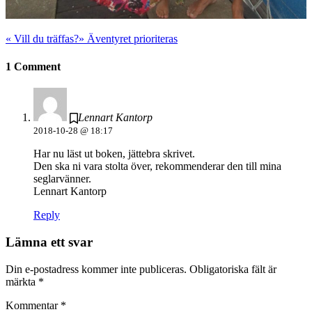
«
Vill du träffas?
»
Äventyret prioriteras
1 Comment
Lennart Kantorp
2018-10-28 @ 18:17
Har nu läst ut boken, jättebra skrivet.
Den ska ni vara stolta över, rekommenderar den till mina
seglarvänner.
Lennart Kantorp
Reply
Lämna ett svar
Din e-postadress kommer inte publiceras.
Obligatoriska fält är
märkta
*
Kommentar
*