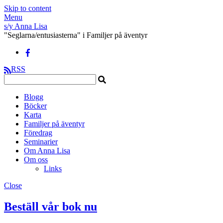
Skip to content
Menu
s/y Anna Lisa
"Seglarna/entusiasterna" i Familjer på äventyr
RSS
Blogg
Böcker
Karta
Familjer på äventyr
Föredrag
Seminarier
Om Anna Lisa
Om oss
Links
Close
Beställ vår bok nu