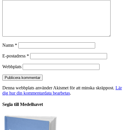
Namn
*
E-postadress
*
Webbplats
Denna webbplats använder Akismet för att minska skräppost.
Lär
dig hur din kommentardata bearbetas
.
Segla till Medelhavet