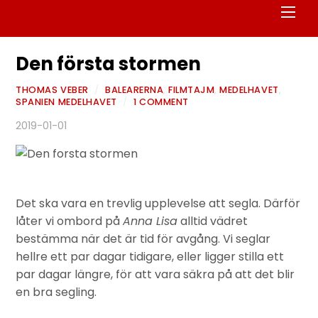
Men
Den första stormen
THOMAS VEBER
/
BALEARERNA
,
FILMTAJM
,
MEDELHAVET
,
SPANIEN MEDELHAVET
/
1 COMMENT
2019-01-01
Det ska vara en trevlig upplevelse att segla. Därför
låter vi ombord på
Anna Lisa
alltid vädret
bestämma när det är tid för avgång. Vi seglar
hellre ett par dagar tidigare, eller ligger stilla ett
par dagar längre, för att vara säkra på att det blir
en bra segling.