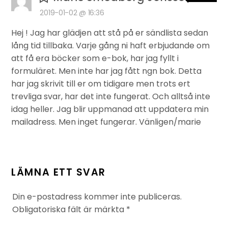
2019-01-02 @ 16:36
Hej ! Jag har glädjen att stå på er sändlista sedan
lång tid tillbaka. Varje gång ni haft erbjudande om
att få era böcker som e-bok, har jag fyllt i
formuläret. Men inte har jag fått ngn bok. Detta
har jag skrivit till er om tidigare men trots ert
trevliga svar, har det inte fungerat. Och alltså inte
idag heller. Jag blir uppmanad att uppdatera min
mailadress. Men inget fungerar. Vänligen/marie
LÄMNA ETT SVAR
Din e-postadress kommer inte publiceras.
Obligatoriska fält är märkta
*