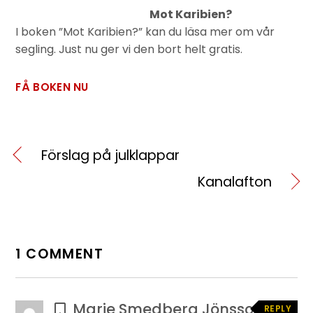
Mot Karibien?
I boken ”Mot Karibien?” kan du läsa mer om vår
segling. Just nu ger vi den bort helt gratis.
FÅ BOKEN NU
Förslag på julklappar
Kanalafton
1 COMMENT
Marie Smedberg Jönsson
REPLY