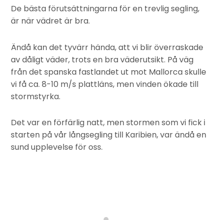
De bästa förutsättningarna för en trevlig segling,
är när vädret är bra.
Ändå kan det tyvärr hända, att vi blir överraskade
av dåligt väder, trots en bra väderutsikt. På väg
från det spanska fastlandet ut mot Mallorca skulle
vi få ca. 8-10 m/s plattläns, men vinden ökade till
stormstyrka.
Det var en förfärlig natt, men stormen som vi fick i
starten på vår långsegling till Karibien, var ändå en
sund upplevelse för oss.