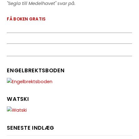
"Segla till Medelhavet" svar på.
FÅ BOKEN GRATIS
ENGELBREKTSBODEN
WATSKI
SENESTE INDLÆG