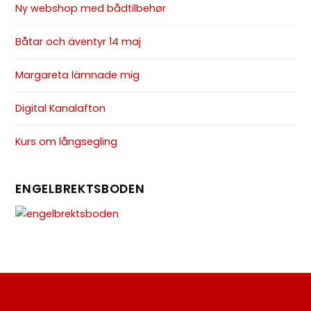
Ny webshop med bådtilbehør
Båtar och äventyr 14 maj
Margareta lämnade mig
Digital Kanalafton
Kurs om långsegling
ENGELBREKTSBODEN