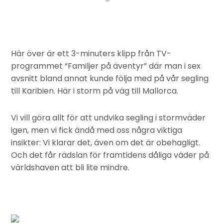
Här över är ett 3-minuters klipp från TV-
programmet “Familjer på äventyr” där man i sex
avsnitt bland annat kunde följa med på vår segling
till Karibien. Här i storm på väg till Mallorca.
Vi vill göra allt för att undvika segling i stormväder
igen, men vi fick ändå med oss några viktiga
insikter: Vi klarar det, även om det är obehagligt.
Och det får rädslan för framtidens dåliga väder på
världshaven att bli lite mindre.