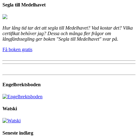
Segla till Medelhavet
Hur lång tid tar det att segla till Medelhavet? Vad kostar det? Vilka
certifikat behöver jag? Dessa och många fler frågor om
långfärdssegling ger boken "Segla till Medelhavet" svar på.
Få boken gratis
Engelbrektsboden
Watski
Seneste indlæg