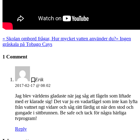
«
Skolan ombord frågar, Hur mycket vatten använder du?
»
Ingen
gråskala på Tobago Cays
1 Comment
Erik
2017-02-17 @ 08:02
Jag blev världens gladaste när jag såg att fågeln som liftade
med er klarade sig! Det var ju en vadarfågel som inte kan lyfta
från vattnet ngt vidare och såg rätt färdig ut när den stod och
gungade i sittbrunnen. Be safe och tack för några härliga
tvprogram!
Reply