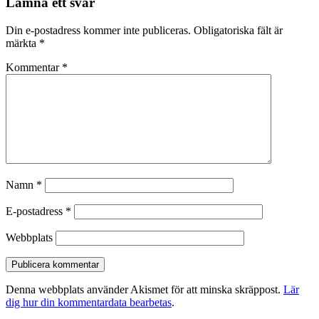
Lämna ett svar
Din e-postadress kommer inte publiceras.
Obligatoriska fält är
märkta
*
Kommentar
*
Namn
*
E-postadress
*
Webbplats
Denna webbplats använder Akismet för att minska skräppost.
Lär
dig hur din kommentardata bearbetas
.