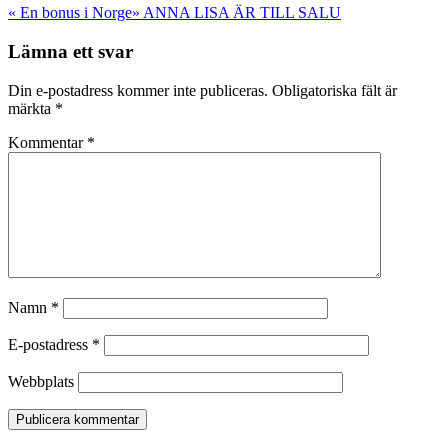
«
En bonus i Norge
»
ANNA LISA ÄR TILL SALU
Lämna ett svar
Din e-postadress kommer inte publiceras.
Obligatoriska fält är
märkta
*
Kommentar
*
Namn
*
E-postadress
*
Webbplats