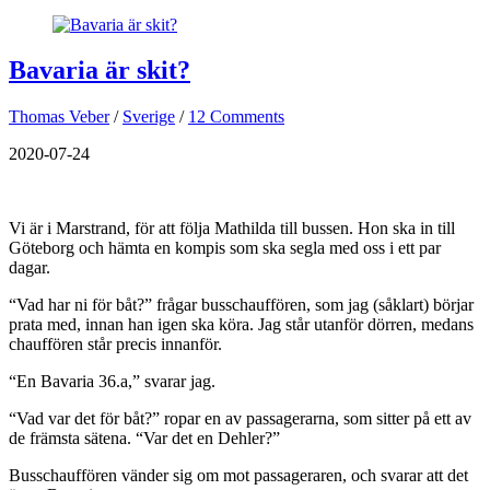
Bavaria är skit?
Thomas Veber
/
Sverige
/
12 Comments
2020-07-24
Vi är i Marstrand, för att följa Mathilda till bussen. Hon ska in till
Göteborg och hämta en kompis som ska segla med oss i ett par
dagar.
“Vad har ni för båt?” frågar busschauffören, som jag (såklart) börjar
prata med, innan han igen ska köra. Jag står utanför dörren, medans
chauffören står precis innanför.
“En Bavaria 36.a,” svarar jag.
“Vad var det för båt?” ropar en av passagerarna, som sitter på ett av
de främsta sätena. “Var det en Dehler?”
Busschauffören vänder sig om mot passageraren, och svarar att det