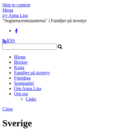
Skip to content
Menu
s/y Anna Lisa
"Seglarna/entusiasterna" i Familjer på äventyr
RSS
Blogg
Böcker
Karta
Familjer på äventyr
Föredrag
Seminarier
Om Anna Lisa
Om oss
Links
Close
Sverige