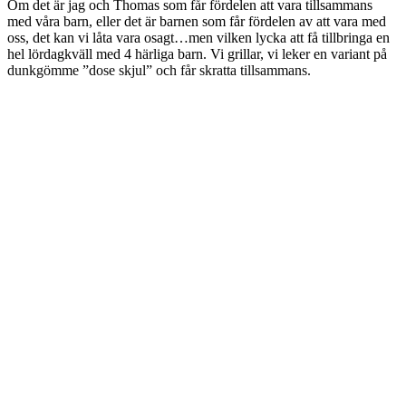
Om det är jag och Thomas som får fördelen att vara tillsammans
med våra barn, eller det är barnen som får fördelen av att vara med
oss, det kan vi låta vara osagt…men vilken lycka att få tillbringa en
hel lördagkväll med 4 härliga barn. Vi grillar, vi leker en variant på
dunkgömme ”dose skjul” och får skratta tillsammans.