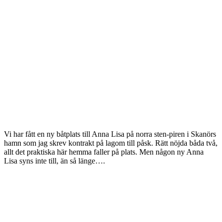
Vi har fått en ny båtplats till Anna Lisa på norra sten-piren i Skanörs
hamn som jag skrev kontrakt på lagom till påsk. Rätt nöjda båda två,
allt det praktiska här hemma faller på plats. Men någon ny Anna
Lisa syns inte till, än så länge….