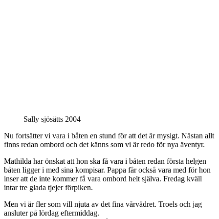
Sally sjösätts 2004
Nu fortsätter vi vara i båten en stund för att det är mysigt. Nästan allt
finns redan ombord och det känns som vi är redo för nya äventyr.
Mathilda har önskat att hon ska få vara i båten redan första helgen
båten ligger i med sina kompisar. Pappa får också vara med för hon
inser att de inte kommer få vara ombord helt själva. Fredag kväll
intar tre glada tjejer förpiken.
Men vi är fler som vill njuta av det fina vårvädret. Troels och jag
ansluter på lördag eftermiddag.