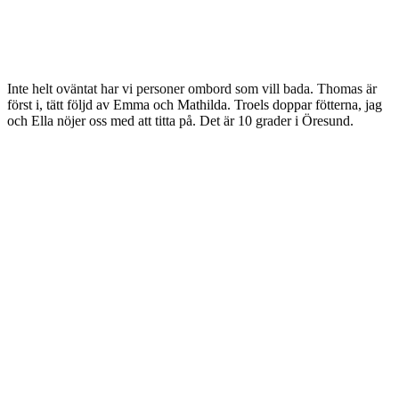
Inte helt oväntat har vi personer ombord som vill bada. Thomas är
först i, tätt följd av Emma och Mathilda. Troels doppar fötterna, jag
och Ella nöjer oss med att titta på. Det är 10 grader i Öresund.