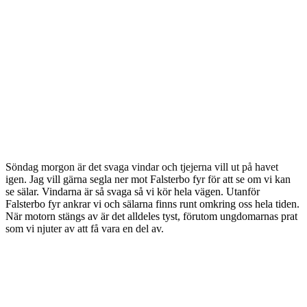
Söndag morgon är det svaga vindar och tjejerna vill ut på havet
igen. Jag vill gärna segla ner mot Falsterbo fyr för att se om vi kan
se sälar. Vindarna är så svaga så vi kör hela vägen. Utanför
Falsterbo fyr ankrar vi och sälarna finns runt omkring oss hela tiden.
När motorn stängs av är det alldeles tyst, förutom ungdomarnas prat
som vi njuter av att få vara en del av.