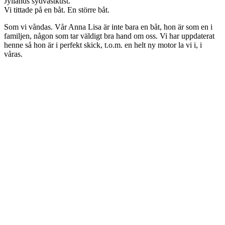
Jyllands sydvästkust.
Vi tittade på en båt. En större båt.
Som vi våndas. Vår Anna Lisa är inte bara en båt, hon är som en i
familjen, någon som tar väldigt bra hand om oss. Vi har uppdaterat
henne så hon är i perfekt skick, t.o.m. en helt ny motor la vi i, i
våras.