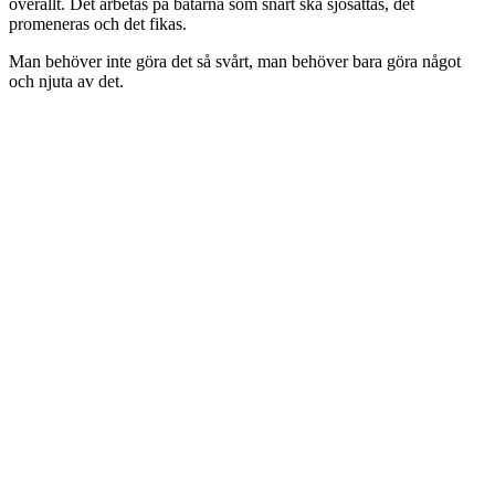
överallt. Det arbetas på båtarna som snart ska sjösättas, det
promeneras och det fikas.
Man behöver inte göra det så svårt, man behöver bara göra något
och njuta av det.