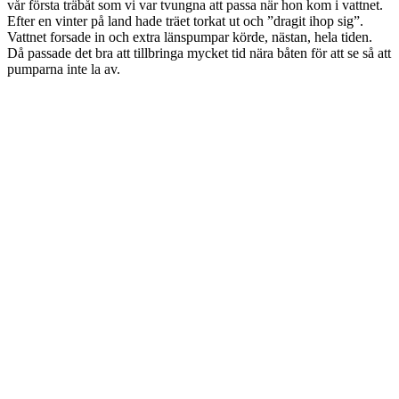
vår första träbåt som vi var tvungna att passa när hon kom i vattnet.
Efter en vinter på land hade träet torkat ut och ”dragit ihop sig”.
Vattnet forsade in och extra länspumpar körde, nästan, hela tiden.
Då passade det bra att tillbringa mycket tid nära båten för att se så att
pumparna inte la av.