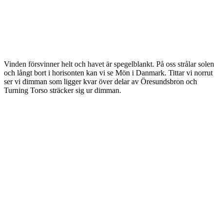
Vinden försvinner helt och havet är spegelblankt. På oss strålar solen
och långt bort i horisonten kan vi se Mön i Danmark. Tittar vi norrut
ser vi dimman som ligger kvar över delar av Öresundsbron och
Turning Torso sträcker sig ur dimman.