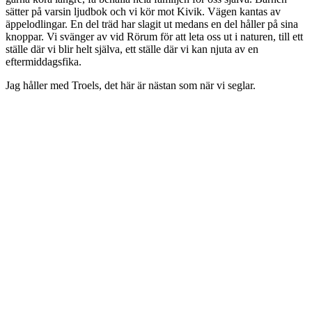
sätter på varsin ljudbok och vi kör mot Kivik. Vägen kantas av
äppelodlingar. En del träd har slagit ut medans en del håller på sina
knoppar. Vi svänger av vid Rörum för att leta oss ut i naturen, till ett
ställe där vi blir helt själva, ett ställe där vi kan njuta av en
eftermiddagsfika.
Jag håller med Troels, det här är nästan som när vi seglar.