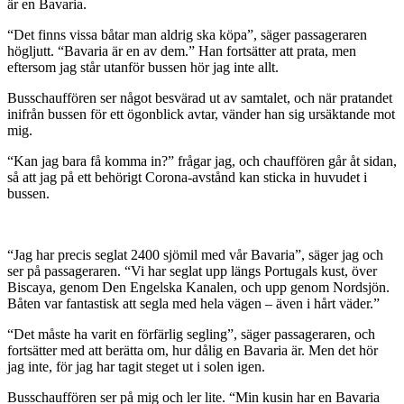
är en Bavaria.
“Det finns vissa båtar man aldrig ska köpa”, säger passageraren
högljutt. “Bavaria är en av dem.” Han fortsätter att prata, men
eftersom jag står utanför bussen hör jag inte allt.
Busschauffören ser något besvärad ut av samtalet, och när pratandet
inifrån bussen för ett ögonblick avtar, vänder han sig ursäktande mot
mig.
“Kan jag bara få komma in?” frågar jag, och chauffören går åt sidan,
så att jag på ett behörigt Corona-avstånd kan sticka in huvudet i
bussen.
“Jag har precis seglat 2400 sjömil med vår Bavaria”, säger jag och
ser på passageraren. “Vi har seglat upp längs Portugals kust, över
Biscaya, genom Den Engelska Kanalen, och upp genom Nordsjön.
Båten var fantastisk att segla med hela vägen – även i hårt väder.”
“Det måste ha varit en förfärlig segling”, säger passageraren, och
fortsätter med att berätta om, hur dålig en Bavaria är. Men det hör
jag inte, för jag har tagit steget ut i solen igen.
Busschauffören ser på mig och ler lite. “Min kusin har en Bavaria